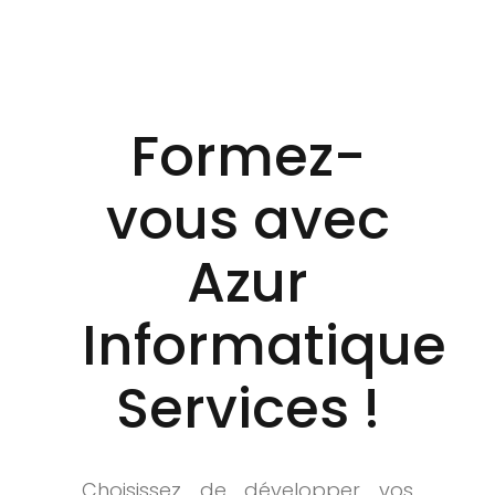
Formez-
vous avec
Azur
Informatique
Services !
Choisissez de développer vos